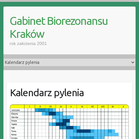
Skip
to
Gabinet Biorezonansu
content
Kraków
rok założenia 2001
Kalendarz pylenia